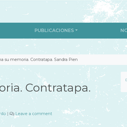
PUBLICACIONES
N
 su memoria. Contratapa. Sandra Pien
D
ia. Contratapa.
rdo
|
Leave a comment