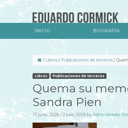
INICIO
BIOGRAFÍA
/
Libros
/
Publicaciones de terceros
/
Quema
Libros
Publicaciones de terceros
Quema su memor
Sandra Pien
17 junio, 2026
/
2 julio, 2026
by
Administrador Bo