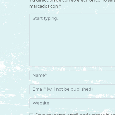
Tu dirección de correo electrónico no ser
marcados con
*