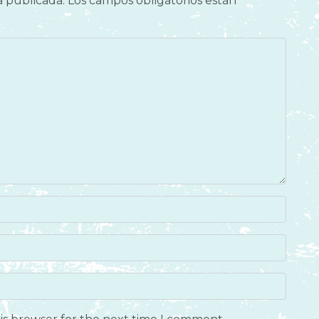
á publicada.
Los campos obligatorios están